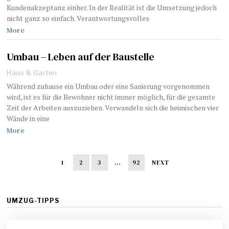
Kundenakzeptanz einher. In der Realität ist die Umsetzung jedoch
nicht ganz so einfach. Verantwortungsvolles
More
Umbau – Leben auf der Baustelle
Haus & Garten
Während zuhause ein Umbau oder eine Sanierung vorgenommen
wird, ist es für die Bewohner nicht immer möglich, für die gesamte
Zeit der Arbeiten auszuziehen. Verwandeln sich die heimischen vier
Wände in eine
More
1
2
3
…
92
NEXT
UMZUG-TIPPS