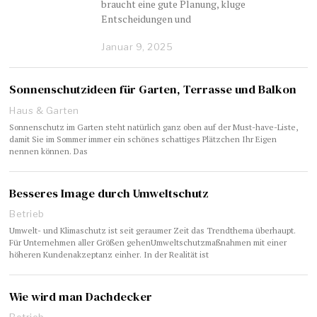
braucht eine gute Planung, kluge
Entscheidungen und
Januar 9, 2025
Sonnenschutzideen für Garten, Terrasse und Balkon
Haus & Garten
Sonnenschutz im Garten steht natürlich ganz oben auf der Must-have-Liste,
damit Sie im Sommer immer ein schönes schattiges Plätzchen Ihr Eigen
nennen können. Das
Besseres Image durch Umweltschutz
Betrieb
Umwelt- und Klimaschutz ist seit geraumer Zeit das Trendthema überhaupt.
Für Unternehmen aller Größen gehenUmweltschutzmaßnahmen mit einer
höheren Kundenakzeptanz einher. In der Realität ist
Wie wird man Dachdecker