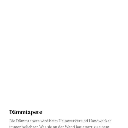
Dämmtapete
Die Dämmtapete wird beim Heimwerker und Handwerker
immer beliebter. Wer sie an der Wand hat spart zu einem