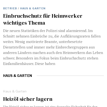
BETRIEB
/
HAUS & GARTEN
Einbruchschutz für Heimwerker
wichtiges Thema
Die neuen Statistiken der Polizei sind alarmierend. Im
Schnitt nehmen Einbrüche zu, die Aufklärungsraten fallen
weiter. Wenig motivierte Beamte, unterbesetzte
Dienststellen und immer mehr Einbrechergruppen aus
anderen Ländern machen auch den Heimwerkern das Leben
schwer. Besonders im Fokus beim Einbruchschutz stehen
Einfamilienhäuser. Diese haben
HAUS & GARTEN
Haus & Garten
Heizöl sicher lagern
Um Heizöl sicher zu lagern, ist eine doppelte Sicherheit für den