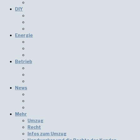
DIY
Energie
Betrieb
News
Mehr
Umzug
Recht
Infos zum Umzug