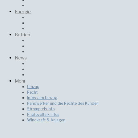
Energie
Betrieb
News
Mehr
Umzug
Recht
Infos zum Umzug
Handwerker und die Rechte des Kunden
Strompreis Info
Photovoltaik Infos
Windkraft & Anlagen