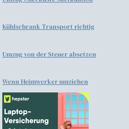
Kühlschrank Transport richtig
Umzug von der Steuer absetzen
Wenn Heimwerker umziehen