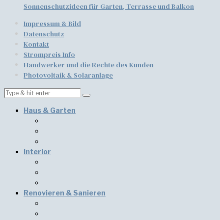
Sonnenschutzideen für Garten, Terrasse und Balkon
Impressum & Bild
Datenschutz
Kontakt
Strompreis Info
Handwerker und die Rechte des Kunden
Photovoltaik & Solaranlage
Haus & Garten
Interior
Renovieren & Sanieren