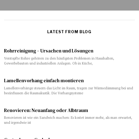
LATEST FROM BLOG
Rohrreinigung – Ursachen und Lösungen
Verstopfte Rohre gehören zu den häufigsten Problemen in Haushalten,
Gewerbebauten und industriellen Anlagen. Ob in Küche,
Lamellenvorhang einfach montieren
Lamellenvorhänge steuern das Licht im Raum, tragen zur Wärmedämmung bei und
beeinflussen die Raumakustik. Die Vorhangsysteme
​​Renovieren: Neuanfang oder Albtraum
Renovieren ist wie ein Sandwich machen: Es kostet immer mehr, als man erwartet,
und irgendwie ist