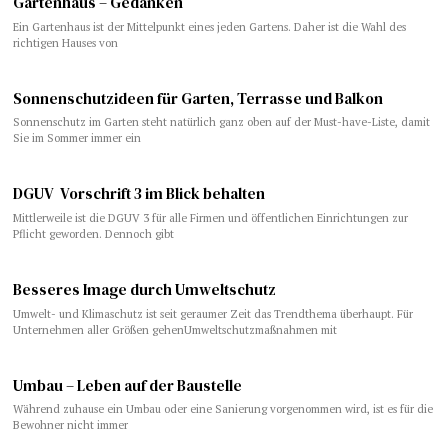
Gartenhaus – Gedanken
Ein Gartenhaus ist der Mittelpunkt eines jeden Gartens. Daher ist die Wahl des
richtigen Hauses von
Sonnenschutzideen für Garten, Terrasse und Balkon
Sonnenschutz im Garten steht natürlich ganz oben auf der Must-have-Liste, damit
Sie im Sommer immer ein
DGUV Vorschrift 3 im Blick behalten
Mittlerweile ist die DGUV 3 für alle Firmen und öffentlichen Einrichtungen zur
Pflicht geworden. Dennoch gibt
Besseres Image durch Umweltschutz
Umwelt- und Klimaschutz ist seit geraumer Zeit das Trendthema überhaupt. Für
Unternehmen aller Größen gehenUmweltschutzmaßnahmen mit
Umbau – Leben auf der Baustelle
Während zuhause ein Umbau oder eine Sanierung vorgenommen wird, ist es für die
Bewohner nicht immer