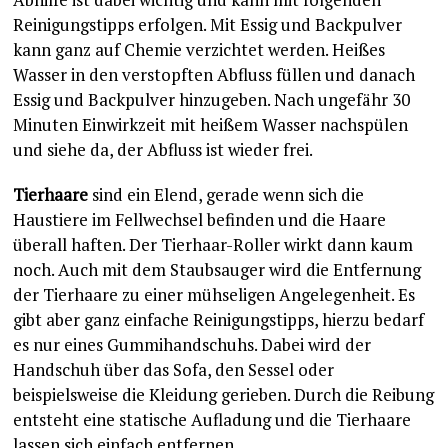
Reinigungstipps erfolgen. Mit Essig und Backpulver
kann ganz auf Chemie verzichtet werden. Heißes
Wasser in den verstopften Abfluss füllen und danach
Essig und Backpulver hinzugeben. Nach ungefähr 30
Minuten Einwirkzeit mit heißem Wasser nachspülen
und siehe da, der Abfluss ist wieder frei.
Tierhaare
sind ein Elend, gerade wenn sich die
Haustiere im Fellwechsel befinden und die Haare
überall haften. Der Tierhaar-Roller wirkt dann kaum
noch. Auch mit dem Staubsauger wird die Entfernung
der Tierhaare zu einer mühseligen Angelegenheit. Es
gibt aber ganz einfache Reinigungstipps, hierzu bedarf
es nur eines Gummihandschuhs. Dabei wird der
Handschuh über das Sofa, den Sessel oder
beispielsweise die Kleidung gerieben. Durch die Reibung
entsteht eine statische Aufladung und die Tierhaare
lassen sich einfach entfernen.