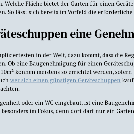
n. Welche Fläche bietet der Garten für einen Gerä
en. So lässt sich bereits im Vorfeld die erforderlic
eräteschuppen eine Geneh
mpliziertesten in der Welt, dazu kommt, dass die R
n. Ob eine Baugenehmigung für einen Geräteschupp
 10m² können meistens so errichtet werden, sofern
Auch
wer sich einen günstigen Geräteschuppen
kauf
 achten.
genheit oder ein WC eingebaut, ist eine Baugeneh
e besonders im Fokus, denn dort darf nur ein Garte