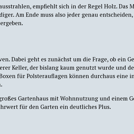
usstrahlen, empfiehlt sich in der Regel Holz. Das Ma
diger. Am Ende muss also jeder genau entscheiden,
hergeben.
ven. Dabei geht es zunächst um die Frage, ob ein 
ßerer Keller, der bislang kaum genutzt wurde und de
Boxen für Polsterauflagen können durchaus eine i
.
 großes Gartenhaus mit Wohnnutzung und einem G
hrwert für den Garten ein deutliches Plus.