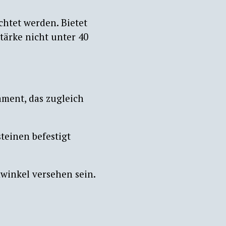
chtet werden. Bietet
tärke nicht unter 40
ament, das zugleich
teinen befestigt
winkel versehen sein.