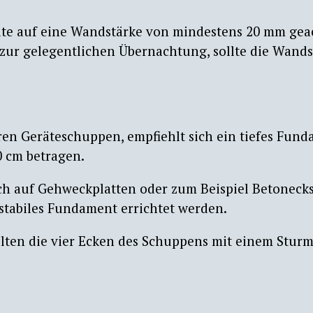
llte auf eine Wandstärke von mindestens 20 mm gea
ur gelegentlichen Übernachtung, sollte die Wands
ren Geräteschuppen, empfiehlt sich ein tiefes Fund
80 cm betragen.
ch auf Gehweckplatten oder zum Beispiel Betonecks
 stabiles Fundament errichtet werden.
lten die vier Ecken des Schuppens mit einem Sturm