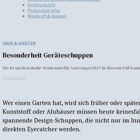
Strompreis Info
Photovoltaik Infos
Windkraft & Anlagen
HAUS & GARTEN
Besonderheit Geräteschuppen
Sie brauchen mehr Stauraum für Gartengeräte? In diesem Fall kann
5 mins read
Wer einen Garten hat, wird sich früher oder spät
Kunststoff oder Aluhäuser müssen heute keinesfa
spannende Design-Schuppen, die nicht nur im Inn
direkten Eyecatcher werden.