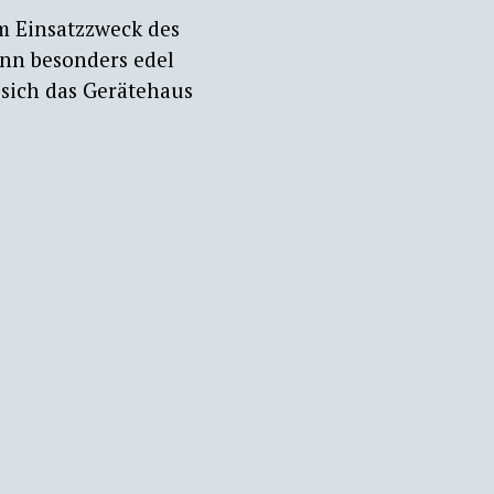
em Einsatzzweck des
ann besonders edel
 sich das Gerätehaus