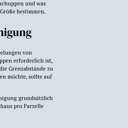
teschuppen und was
he Größe bestimmen.
migung
egelungen von
en erforderlich ist,
 die Grenzabstände zu
en möchte, sollte auf
migung grundsätzlich
nhaus pro Parzelle