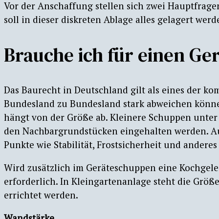
Vor der Anschaffung stellen sich zwei Hauptfrage
soll in dieser diskreten Ablage alles gelagert werd
Brauche ich für einen G
Das Baurecht in Deutschland gilt als eines der ko
Bundesland zu Bundesland stark abweichen könne
hängt von der Größe ab. Kleinere Schuppen unter
den Nachbargrundstücken eingehalten werden. 
Punkte wie Stabilität, Frostsicherheit und anderes
Wird zusätzlich im Geräteschuppen eine Kochgele
erforderlich. In Kleingartenanlage steht die Größ
errichtet werden.
Wandstärke