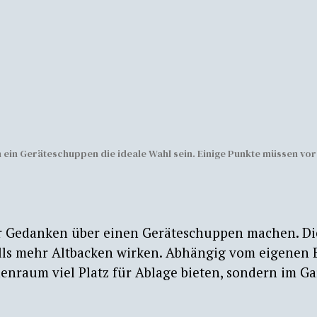
 ein Geräteschuppen die ideale Wahl sein. Einige Punkte müssen vo
er Gedanken über einen Geräteschuppen machen. Die
lls mehr Altbacken wirken. Abhängig vom eigenen B
enraum viel Platz für Ablage bieten, sondern im G