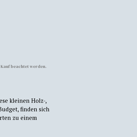
r Kauf beachtet werden.
se kleinen Holz-,
udget, finden sich
arten zu einem