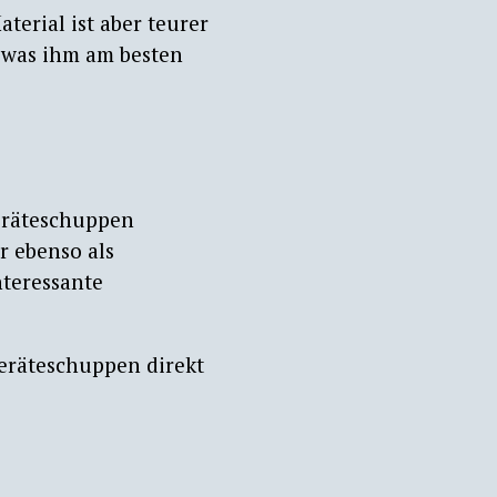
terial ist aber teurer
 was ihm am besten
Geräteschuppen
r ebenso als
nteressante
eräteschuppen direkt