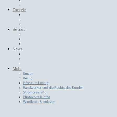
Energie
Betrieb
News
Mehr
Umzug
Recht
Infos zum Umzug
Handwerker und die Rechte des Kunden
Strompreis Info
Photovoltaik Infos
Windkraft & Anlagen