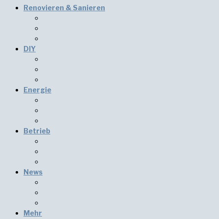
Renovieren & Sanieren
DIY
Energie
Betrieb
News
Mehr