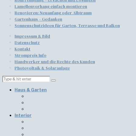
Lamellenvorhang einfach montieren
​​Renovieren: Neuanfang oder Albtraum
Gartenhaus – Gedanken
Sonnenschutzideen für Garten, Terrasse und Balkon
Impressum & Bild
Datenschutz
Kontakt
Strompreis Info
Handwerker und die Rechte des Kunden
Photovoltaik & Solaranlage
Haus & Garten
Interior