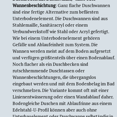
Wannenbeschichtung
: Ganz flache Duschwannen
sind eine fertige Alternative zum befliesten
Unterbodenelement. Die Duschwannen sind aus
Stahlemaille, Sanitäracryl oder einem
Verbundwerkstoff wie Stahl oder Acryl gefertigt.
Wie bei einem Unterbodenelement gehören
Gefälle und Ablaufeinheit zum System. Die
Wannen werden meist auf dem Boden aufgesetzt
und verfügen größtenteils über einen Bodenablauf.
Noch flacher als ein Duschbecken sind
rutschhemmende Duschtassen oder
Wannenbeschichtungen, die übergangslos
eingebaut werden und mit dem Bodenbelag im Bad
verschmelzen. Die Variante kommt oft mit einer
Linienentwässerung oder einen Wandablauf daher.
Bodengleiche Duschen mit Ablaufrinne aus einem
Edelstahl-U-Profil können aber auch ohne
Unterbauelement oder Duschwanne selbständig in