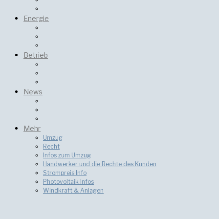
Energie
Betrieb
News
Mehr
Umzug
Recht
Infos zum Umzug
Handwerker und die Rechte des Kunden
Strompreis Info
Photovoltaik Infos
Windkraft & Anlagen