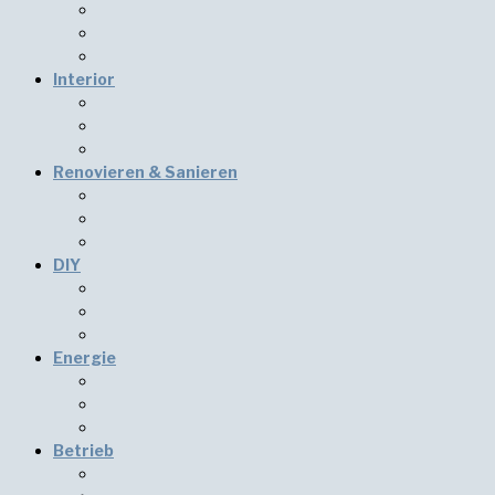
Interior
Renovieren & Sanieren
DIY
Energie
Betrieb