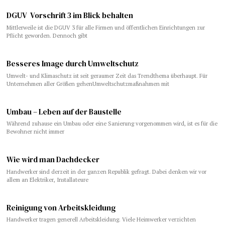
DGUV Vorschrift 3 im Blick behalten
Mittlerweile ist die DGUV 3 für alle Firmen und öffentlichen Einrichtungen zur
Pflicht geworden. Dennoch gibt
Besseres Image durch Umweltschutz
Umwelt- und Klimaschutz ist seit geraumer Zeit das Trendthema überhaupt. Für
Unternehmen aller Größen gehenUmweltschutzmaßnahmen mit
Umbau – Leben auf der Baustelle
Während zuhause ein Umbau oder eine Sanierung vorgenommen wird, ist es für die
Bewohner nicht immer
Wie wird man Dachdecker
Handwerker sind derzeit in der ganzen Republik gefragt. Dabei denken wir vor
allem an Elektriker, Installateure
Reinigung von Arbeitskleidung
Handwerker tragen generell Arbeitskleidung. Viele Heimwerker verzichten