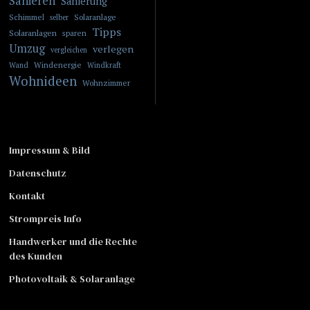
Sanieren
Sanierung
Schimmel
Solaranlage
selber
Tipps
Solaranlagen
sparen
Umzug
verlegen
vergleichen
Windenergie
Wand
Windkraft
Wohnideen
Wohnzimmer
Impressum & Bild
Datenschutz
Kontakt
Strompreis Info
Handwerker und die Rechte
des Kunden
Photovoltaik & Solaranlage