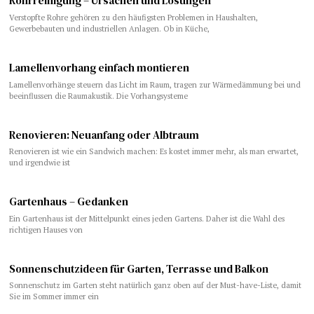
Rohrreinigung – Ursachen und Lösungen
Verstopfte Rohre gehören zu den häufigsten Problemen in Haushalten,
Gewerbebauten und industriellen Anlagen. Ob in Küche,
Lamellenvorhang einfach montieren
Lamellenvorhänge steuern das Licht im Raum, tragen zur Wärmedämmung bei und
beeinflussen die Raumakustik. Die Vorhangsysteme
​​Renovieren: Neuanfang oder Albtraum
Renovieren ist wie ein Sandwich machen: Es kostet immer mehr, als man erwartet,
und irgendwie ist
Gartenhaus – Gedanken
Ein Gartenhaus ist der Mittelpunkt eines jeden Gartens. Daher ist die Wahl des
richtigen Hauses von
Sonnenschutzideen für Garten, Terrasse und Balkon
Sonnenschutz im Garten steht natürlich ganz oben auf der Must-have-Liste, damit
Sie im Sommer immer ein