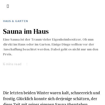
HAUS & GARTEN
Sauna im Haus
Eine Sauna ist der Traum vieler Eigenheimbesitzer. Ob nun
direkt im Haus oder im Garten. Einige Dinge sollten vor der
Anschaffung beachtet werden. Dabei geht es nicht nur um den
Preis.
6 mins read
Die letzten beiden Winter waren kalt, schneereich und
frostig. Glücklich konnte sich derjenige schätzen, der
diese Zeit mit seiner eigenen Sauna überstehen