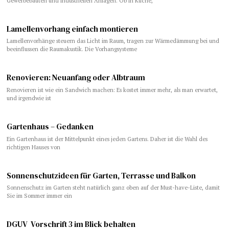
Gewerbebauten und industriellen Anlagen. Ob in Küche,
Lamellenvorhang einfach montieren
Lamellenvorhänge steuern das Licht im Raum, tragen zur Wärmedämmung bei und
beeinflussen die Raumakustik. Die Vorhangsysteme
​​Renovieren: Neuanfang oder Albtraum
Renovieren ist wie ein Sandwich machen: Es kostet immer mehr, als man erwartet,
und irgendwie ist
Gartenhaus – Gedanken
Ein Gartenhaus ist der Mittelpunkt eines jeden Gartens. Daher ist die Wahl des
richtigen Hauses von
Sonnenschutzideen für Garten, Terrasse und Balkon
Sonnenschutz im Garten steht natürlich ganz oben auf der Must-have-Liste, damit
Sie im Sommer immer ein
DGUV Vorschrift 3 im Blick behalten