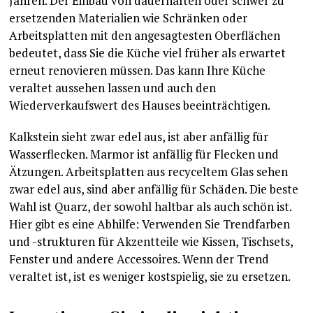
Jahren. Der Einbau von dauerhaften oder schwer zu
ersetzenden Materialien wie Schränken oder
Arbeitsplatten mit den angesagtesten Oberflächen
bedeutet, dass Sie die Küche viel früher als erwartet
erneut renovieren müssen. Das kann Ihre Küche
veraltet aussehen lassen und auch den
Wiederverkaufswert des Hauses beeinträchtigen.
Kalkstein sieht zwar edel aus, ist aber anfällig für
Wasserflecken. Marmor ist anfällig für Flecken und
Ätzungen. Arbeitsplatten aus recyceltem Glas sehen
zwar edel aus, sind aber anfällig für Schäden. Die beste
Wahl ist Quarz, der sowohl haltbar als auch schön ist.
Hier gibt es eine Abhilfe: Verwenden Sie Trendfarben
und -strukturen für Akzentteile wie Kissen, Tischsets,
Fenster und andere Accessoires. Wenn der Trend
veraltet ist, ist es weniger kostspielig, sie zu ersetzen.