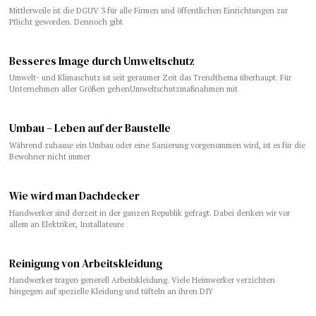
Mittlerweile ist die DGUV 3 für alle Firmen und öffentlichen Einrichtungen zur
Pflicht geworden. Dennoch gibt
Besseres Image durch Umweltschutz
Umwelt- und Klimaschutz ist seit geraumer Zeit das Trendthema überhaupt. Für
Unternehmen aller Größen gehenUmweltschutzmaßnahmen mit
Umbau – Leben auf der Baustelle
Während zuhause ein Umbau oder eine Sanierung vorgenommen wird, ist es für die
Bewohner nicht immer
Wie wird man Dachdecker
Handwerker sind derzeit in der ganzen Republik gefragt. Dabei denken wir vor
allem an Elektriker, Installateure
Reinigung von Arbeitskleidung
Handwerker tragen generell Arbeitskleidung. Viele Heimwerker verzichten
hingegen auf spezielle Kleidung und tüfteln an ihren DIY