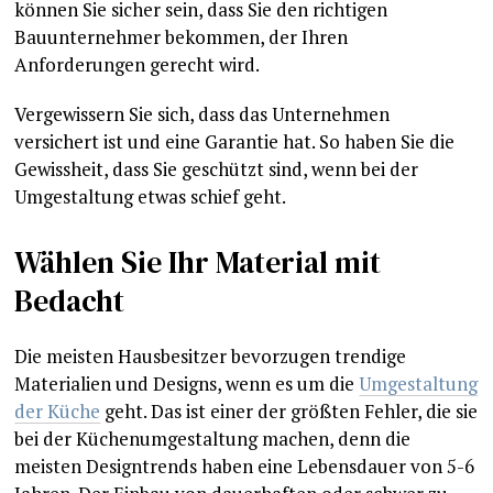
können Sie sicher sein, dass Sie den richtigen
Bauunternehmer bekommen, der Ihren
Anforderungen gerecht wird.
Vergewissern Sie sich, dass das Unternehmen
versichert ist und eine Garantie hat. So haben Sie die
Gewissheit, dass Sie geschützt sind, wenn bei der
Umgestaltung etwas schief geht.
Wählen Sie Ihr Material mit
Bedacht
Die meisten Hausbesitzer bevorzugen trendige
Materialien und Designs, wenn es um die
Umgestaltung
der Küche
geht. Das ist einer der größten Fehler, die sie
bei der Küchenumgestaltung machen, denn die
meisten Designtrends haben eine Lebensdauer von 5-6