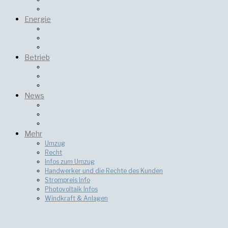
Energie
Betrieb
News
Mehr
Umzug
Recht
Infos zum Umzug
Handwerker und die Rechte des Kunden
Strompreis Info
Photovoltaik Infos
Windkraft & Anlagen