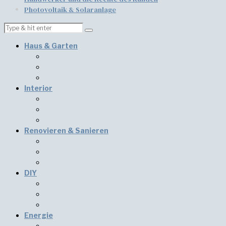
Photovoltaik & Solaranlage
Haus & Garten
Interior
Renovieren & Sanieren
DIY
Energie