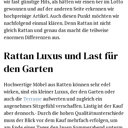
wir fast günstige Hits, als hätten wir einen 6er im Lotto
gewonnen und auf der anderen Seite erkennen wir
hochpreisige Artikel. Auch diesen Punkt möchten wir
nachfolgend einmal klären. Denn Rattan ist nicht
gleich Rattan und genau das macht die teilweise
enormen Differenzen aus.
Rattan Luxus und Last für
den Garten
Hochwertige Möbel aus Ratten können sehr edel
wirken, sind ein kleiner Luxus, der den Garten oder
auch die
Terrasse
aufwerten und zugleich ein
angenehmes Sitzgefühl verschaffen. Lästig ist der Kauf
aber dennoch.- Durch die hohen Qualitätsunterschiede
muss der Blick vor dem Kauf mehrfach erfolgen, um
am Ende eines Tages den lauen Sommerabend unterm