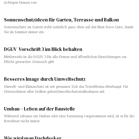
richtigen Hauses von
Sonnenschutzideen für Garten, Terrasse und Balkon
Sonnenschutz im Garten steht natürlich ganz oben auf der Must-have-Liste, damit
Sie im Sommer immer ein
DGUV Vorschrift 3 im Blick behalten
Mittlerweile ist die DGUV 3 für alle Firmen und öffentlichen Einrichtungen zur
Pflicht geworden. Dennoch gibt
Besseres Image durch Umweltschutz
Umwelt- und Klimaschutz ist seit geraumer Zeit das Trendthema überhaupt. Für
Unternehmen aller Größen gehenUmweltschutzmaßnahmen mit
Umbau – Leben auf der Baustelle
Während zuhause ein Umbau oder eine Sanierung vorgenommen wird, ist es für die
Bewohner nicht immer
Wie wird man Dachdecker