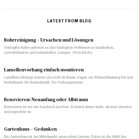
LATEST FROM BLOG
Rohrreinigung – Ursachen und Lösungen
Verstopfte Rohre gehören zu den häufigsten Problemen in Haushalten,
Gewerbebauten und industriellen Anlagen. Ob in Küche,
Lamellenvorhang einfach montieren
Lamellenvorhänge steuern das Licht im Raum, tragen zur Wärmedämmung bei und
beeinflussen die Raumakustik. Die Vorhangsysteme
​​Renovieren: Neuanfang oder Albtraum
Renovieren ist wie ein Sandwich machen: Es kostet immer mehr, als man erwartet,
und irgendwie ist
Gartenhaus – Gedanken
Ein Gartenhaus ist der Mittelpunkt eines jeden Gartens. Daher ist die Wahl des