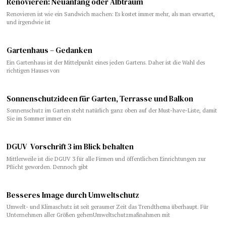
​​Renovieren: Neuanfang oder Albtraum
Renovieren ist wie ein Sandwich machen: Es kostet immer mehr, als man erwartet,
und irgendwie ist
Gartenhaus – Gedanken
Ein Gartenhaus ist der Mittelpunkt eines jeden Gartens. Daher ist die Wahl des
richtigen Hauses von
Sonnenschutzideen für Garten, Terrasse und Balkon
Sonnenschutz im Garten steht natürlich ganz oben auf der Must-have-Liste, damit
Sie im Sommer immer ein
DGUV Vorschrift 3 im Blick behalten
Mittlerweile ist die DGUV 3 für alle Firmen und öffentlichen Einrichtungen zur
Pflicht geworden. Dennoch gibt
Besseres Image durch Umweltschutz
Umwelt- und Klimaschutz ist seit geraumer Zeit das Trendthema überhaupt. Für
Unternehmen aller Größen gehenUmweltschutzmaßnahmen mit