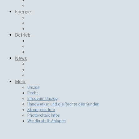
Energie
Betrieb
News
Mehr
Umzug
Recht
Infos zum Umzug
Handwerker und die Rechte des Kunden
Strompreis Info
Photovoltaik Infos
Windkraft & Anlagen