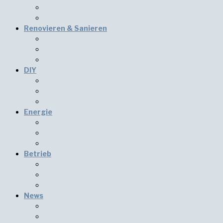
Renovieren & Sanieren
DIY
Energie
Betrieb
News