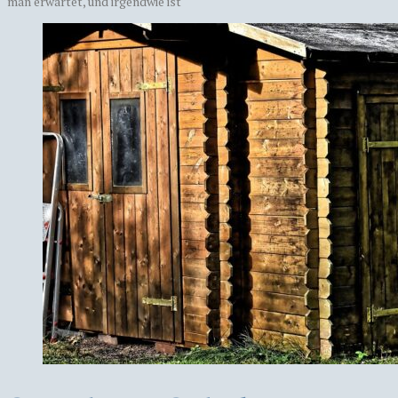
man erwartet, und irgendwie ist