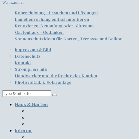
Wohnzimmer
Rohrreinigung – Ursachen und Lösungen
Lamellenvorhang einfach montieren
​​Renovieren: Neuanfang oder Albtraum
Gartenhaus – Gedanken
Sonnenschutzideen für Garten, Terrasse und Balkon
Impressum & Bild
Datenschutz
Kontakt
Strompreis Info
Handwerker und die Rechte des Kunden
Photovoltaik & Solaranlage
Haus & Garten
Interior