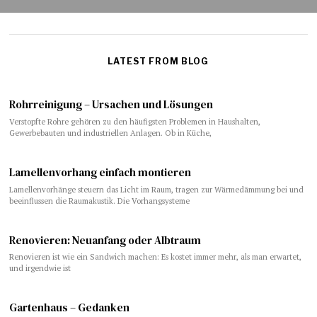
LATEST FROM BLOG
Rohrreinigung – Ursachen und Lösungen
Verstopfte Rohre gehören zu den häufigsten Problemen in Haushalten,
Gewerbebauten und industriellen Anlagen. Ob in Küche,
Lamellenvorhang einfach montieren
Lamellenvorhänge steuern das Licht im Raum, tragen zur Wärmedämmung bei und
beeinflussen die Raumakustik. Die Vorhangsysteme
​​Renovieren: Neuanfang oder Albtraum
Renovieren ist wie ein Sandwich machen: Es kostet immer mehr, als man erwartet,
und irgendwie ist
Gartenhaus – Gedanken