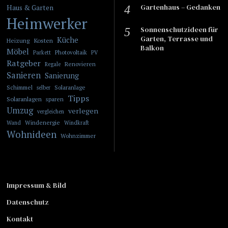
Gartenhaus – Gedanken
Haus & Garten
Heimwerker
Sonnenschutzideen für
Garten, Terrasse und
Küche
Kosten
Heizung
Balkon
Möbel
Photovoltaik
Parkett
PV
Ratgeber
Renovieren
Regale
Sanieren
Sanierung
Schimmel
Solaranlage
selber
Tipps
Solaranlagen
sparen
Umzug
verlegen
vergleichen
Windenergie
Wand
Windkraft
Wohnideen
Wohnzimmer
Impressum & Bild
Datenschutz
Kontakt