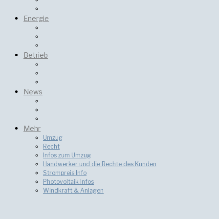
Energie
Betrieb
News
Mehr
Umzug
Recht
Infos zum Umzug
Handwerker und die Rechte des Kunden
Strompreis Info
Photovoltaik Infos
Windkraft & Anlagen