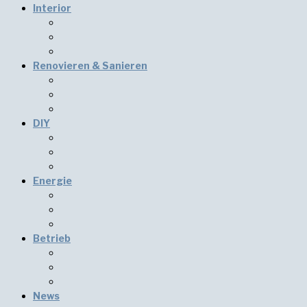
Interior
Renovieren & Sanieren
DIY
Energie
Betrieb
News