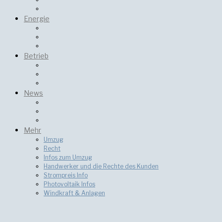
Energie
Betrieb
News
Mehr
Umzug
Recht
Infos zum Umzug
Handwerker und die Rechte des Kunden
Strompreis Info
Photovoltaik Infos
Windkraft & Anlagen