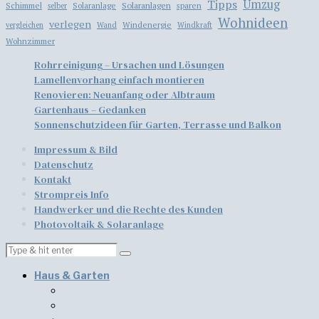
Tipps
Umzug
Solaranlagen
Schimmel
Solaranlage
sparen
selber
Wohnideen
verlegen
Windenergie
vergleichen
Wand
Windkraft
Wohnzimmer
Rohrreinigung – Ursachen und Lösungen
Lamellenvorhang einfach montieren
​​Renovieren: Neuanfang oder Albtraum
Gartenhaus – Gedanken
Sonnenschutzideen für Garten, Terrasse und Balkon
Impressum & Bild
Datenschutz
Kontakt
Strompreis Info
Handwerker und die Rechte des Kunden
Photovoltaik & Solaranlage
Haus & Garten