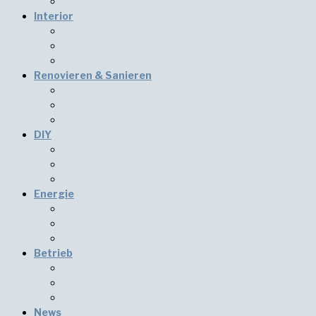
Interior
Renovieren & Sanieren
DIY
Energie
Betrieb
News